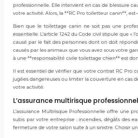
professionnelle. Elle intervient en cas de blessure c
votre activité. Alors, la **RC Pro toiletteur canin**, est
Bien que le toilettage canin ne soit pas une prof
essentielle. L’article 1242 du Code civil stipule que
causé par le fait des personnes dont on doit répondr
causés par les animaux que vous avez sous votre gard
à une **responsabilité civile toilettage chien** est do
Il est essentiel de vérifier que votre contrat RC Pro
jugées dangereuses ou limiter la couverture en cas de 
votre activité.
L’assurance multirisque professionnel
L’assurance Multirisque Professionnelle offre une p
subis par votre entreprise : incendies, dégâts des ea
fermeture de votre salon suite à un sinistre. Choisir u