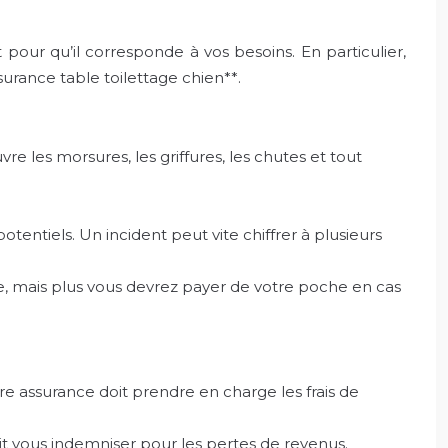
 pour qu’il corresponde à vos besoins. En particulier,
surance table toilettage chien**.
e les morsures, les griffures, les chutes et tout
tentiels. Un incident peut vite chiffrer à plusieurs
re, mais plus vous devrez payer de votre poche en cas
re assurance doit prendre en charge les frais de
oit vous indemniser pour les pertes de revenus.