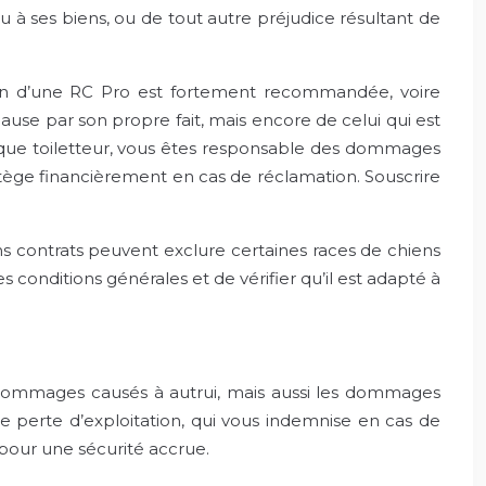
u à ses biens, ou de tout autre préjudice résultant de
tion d’une RC Pro est fortement recommandée, voire
ause par son propre fait, mais encore de celui qui est
nt que toiletteur, vous êtes responsable des dommages
otège financièrement en cas de réclamation. Souscrire
ins contrats peuvent exclure certaines races de chiens
 conditions générales et de vérifier qu’il est adapté à
es dommages causés à autrui, mais aussi les dommages
tie perte d’exploitation, qui vous indemnise en cas de
r pour une sécurité accrue.