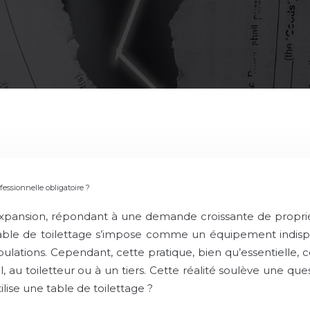
fessionnelle obligatoire ?
expansion, répondant à une demande croissante de propriét
table de toilettage s’impose comme un équipement indisp
anipulations. Cependant, cette pratique, bien qu’essentiell
au toiletteur ou à un tiers. Cette réalité soulève une quest
ilise une table de toilettage ?