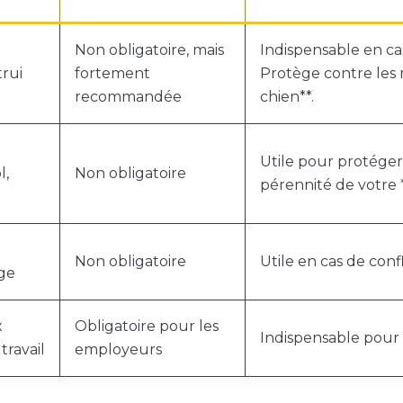
Non obligatoire, mais
Indispensable en ca
rui
fortement
Protège contre les ri
recommandée
chien**.
Utile pour protéger 
l,
Non obligatoire
pérennité de votre 
Non obligatoire
Utile en cas de conf
ige
x
Obligatoire pour les
Indispensable pour
ravail
employeurs