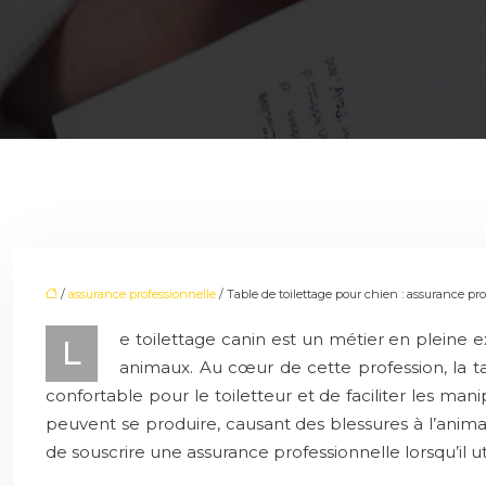
/
assurance professionnelle
/ Table de toilettage pour chien : assurance pro
e toilettage canin est un métier en pleine 
L
animaux. Au cœur de cette profession, la 
confortable pour le toiletteur et de faciliter les m
peuvent se produire, causant des blessures à l’animal, 
de souscrire une assurance professionnelle lorsqu’il ut