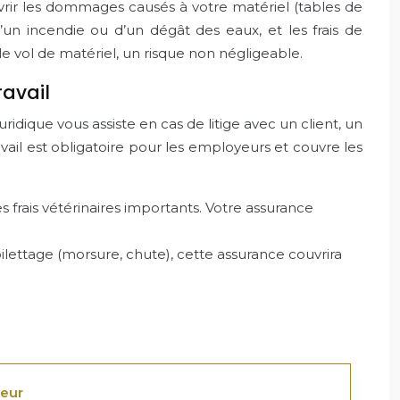
uvrir les dommages causés à votre matériel (tables de
’un incendie ou d’un dégât des eaux, et les frais de
 le vol de matériel, un risque non négligeable.
ravail
ridique vous assiste en cas de litige avec un client, un
vail est obligatoire pour les employeurs et couvre les
 frais vétérinaires importants. Votre assurance
ilettage (morsure, chute), cette assurance couvrira
teur