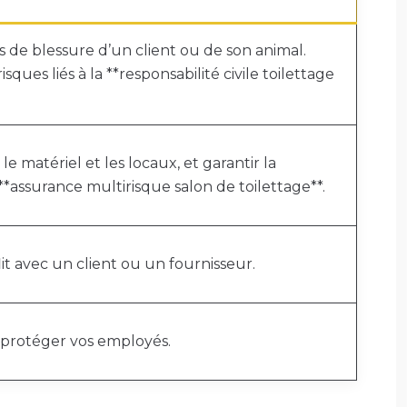
s de blessure d’un client ou de son animal.
sques liés à la **responsabilité civile toilettage
le matériel et les locaux, et garantir la
**assurance multirisque salon de toilettage**.
lit avec un client ou un fournisseur.
 protéger vos employés.