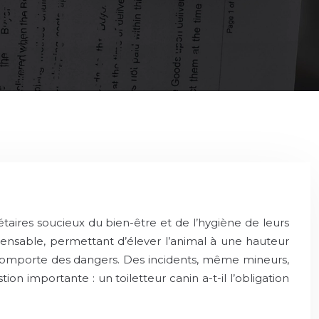
aires soucieux du bien-être et de l’hygiène de leurs
ensable, permettant d’élever l’animal à une hauteur
e, comporte des dangers. Des incidents, même mineurs,
ion importante : un toiletteur canin a-t-il l’obligation