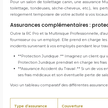
Pour un salon de toilettage canin, une assurance Mul
toilettage, tondeuses, sèche-cheveux, etc.), les pe
relogement temporaire de votre activité si vos locaux s
Assurances complémentaires : protect
Outre la RC Pro et la Multirisque Professionnelle, d’au
fournisseur ou un employé. Elle prend en charge les f
incidents survenant à vos employés pendant leur trava
**Protection Juridique :** Imaginez un client qui 
Protection Juridique prendrait en charge les frai
**Assurance Accident du Travail :** Si un de vos 
ses frais médicaux et son éventuelle perte de sala
Voici un tableau comparatif des différentes assurances
Type d’assurance
Couverture