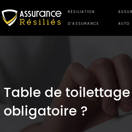
RÉSILIATION
ASSU
D’ASSURANCE
AUTO
Table de toilettage
obligatoire ?