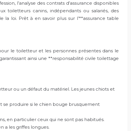
ession, l’analyse des contrats d’assurance disponibles
 toiletteurs canins, indépendants ou salariés, des
la loi. Prêt à en savoir plus sur l’**assurance table
 pour le toiletteur et les personnes présentes dans le
antissant ainsi une **responsabilité civile toilettage
tteur ou un défaut du matériel. Les jeunes chiots et
ent se produire si le chien bouge brusquement
s, en particulier ceux qui ne sont pas habitués.
n a les griffes longues.