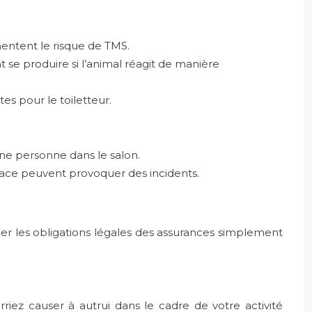
entent le risque de TMS.
se produire si l’animal réagit de manière
es pour le toiletteur.
ne personne dans le salon.
ace peuvent provoquer des incidents.
guer les obligations légales des assurances simplement
iez causer à autrui dans le cadre de votre activité