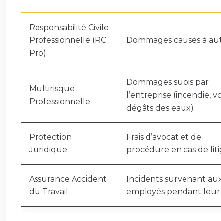
Responsabilité Civile
Professionnelle (RC
Dommages causés à aut
Pro)
Dommages subis par
Multirisque
l’entreprise (incendie, vo
Professionnelle
dégâts des eaux)
Protection
Frais d’avocat et de
Juridique
procédure en cas de lit
Assurance Accident
Incidents survenant au
du Travail
employés pendant leur t