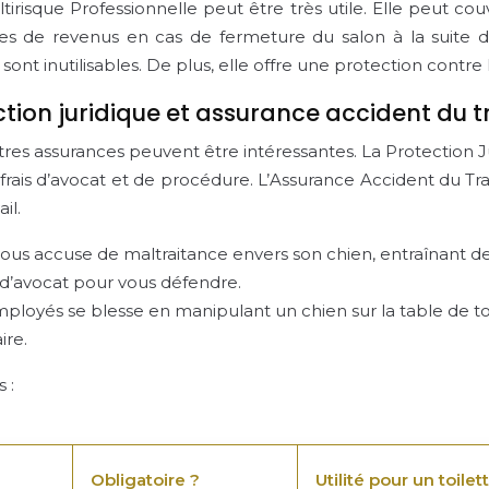
tirisque Professionnelle peut être très utile. Elle peut co
rtes de revenus en cas de fermeture du salon à la suite d
ont inutilisables. De plus, elle offre une protection contre
ion juridique et assurance accident du t
tres assurances peuvent être intéressantes. La Protection Ju
rais d’avocat et de procédure. L’Assurance Accident du Tra
il.
vous accuse de maltraitance envers son chien, entraînant des
s d’avocat pour vous défendre.
employés se blesse en manipulant un chien sur la table de to
ire.
 :
Obligatoire ?
Utilité pour un toilet