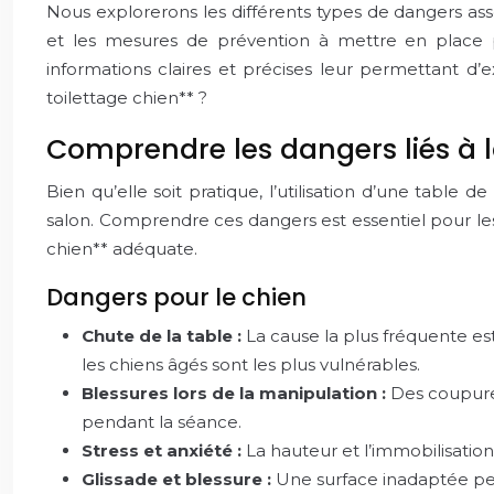
Nous explorerons les différents types de dangers asso
et les mesures de prévention à mettre en place po
informations claires et précises leur permettant d’e
toilettage chien** ?
Comprendre les dangers liés à l
Bien qu’elle soit pratique, l’utilisation d’une table
salon. Comprendre ces dangers est essentiel pour les 
chien** adéquate.
Dangers pour le chien
Chute de la table :
La cause la plus fréquente es
les chiens âgés sont les plus vulnérables.
Blessures lors de la manipulation :
Des coupures
pendant la séance.
Stress et anxiété :
La hauteur et l’immobilisatio
Glissade et blessure :
Une surface inadaptée peut