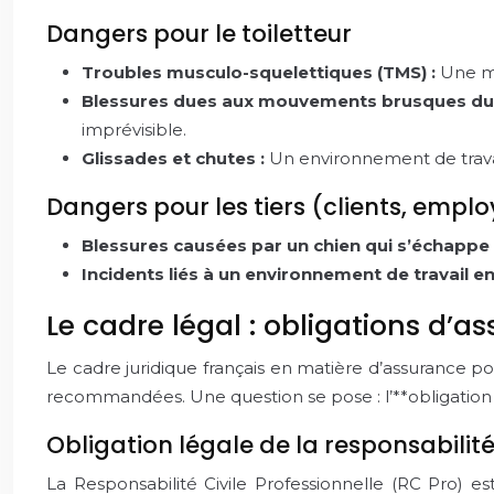
Dangers pour le toiletteur
Troubles musculo-squelettiques (TMS) :
Une ma
Blessures dues aux mouvements brusques du 
imprévisible.
Glissades et chutes :
Un environnement de travai
Dangers pour les tiers (clients, empl
Blessures causées par un chien qui s’échappe d
Incidents liés à un environnement de travail 
Le cadre légal : obligations d’a
Le cadre juridique français en matière d’assurance po
recommandées. Une question se pose : l’**obligation a
Obligation légale de la responsabilité
La Responsabilité Civile Professionnelle (RC Pro) 