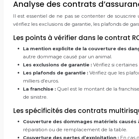
Analyse des contrats d’assurance 
Il est essentiel de ne pas se contenter de souscrire 
vérifiez les exclusions de garantie, les plafonds de g
Les points à vérifier dans le contrat R
La mention explicite de la couverture des dan
autre dommage causé par un animal.
Les exclusions de garantie :
Vérifiez si certaine
Les plafonds de garantie :
Vérifiez que les plaf
milliers d’euros.
La franchise :
Quel est le montant de la franchis
de sinistre.
Les spécificités des contrats multiris
Couverture des dommages matériels causés à l
réparation ou de remplacement de la table.
Couverture des pertes d’exploitation :
En cas d