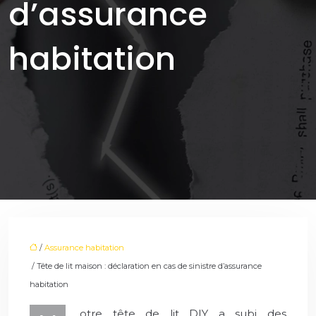
d’assurance
habitation
/
Assurance habitation
/ Tête de lit maison : déclaration en cas de sinistre d’assurance
habitation
otre tête de lit DIY a subi des