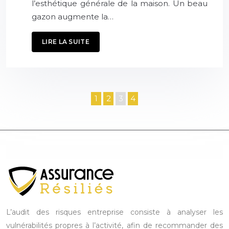
l’esthétique générale de la maison. Un beau
gazon augmente la…
LIRE LA SUITE
1
2
3
4
L’audit des risques entreprise consiste à analyser les
vulnérabilités propres à l’activité, afin de recommander des