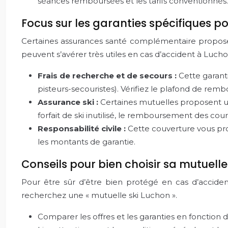
séances remboursées et les tarifs conventionnés.
Focus sur les garanties spécifiques po
Certaines assurances santé complémentaire proposent
peuvent s’avérer très utiles en cas d’accident à Lucho
Frais de recherche et de secours :
Cette garant
pisteurs-secouristes). Vérifiez le plafond de rem
Assurance ski :
Certaines mutuelles proposent un
forfait de ski inutilisé, le remboursement des cour
Responsabilité civile :
Cette couverture vous prot
les montants de garantie.
Conseils pour bien choisir sa mutuelle
Pour être sûr d’être bien protégé en cas d’accide
recherchez une « mutuelle ski Luchon ».
Comparer les offres et les garanties en fonction d