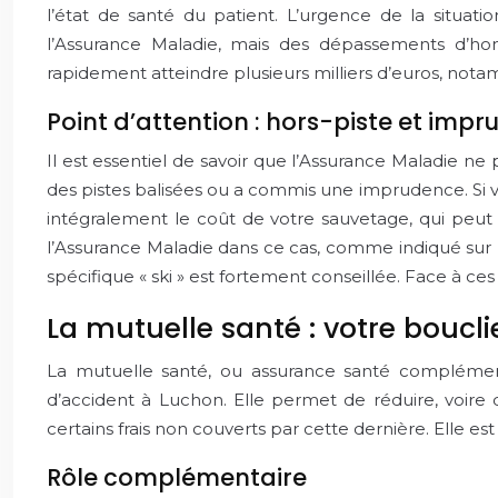
l’état de santé du patient. L’urgence de la situati
l’Assurance Maladie, mais des dépassements d’hon
rapidement atteindre plusieurs milliers d’euros, notam
Point d’attention : hors-piste et imp
Il est essentiel de savoir que l’Assurance Maladie n
des pistes balisées ou a commis une imprudence. Si vo
intégralement le coût de votre sauvetage, qui peut s’
l’Assurance Maladie dans ce cas, comme indiqué sur l
spécifique « ski » est fortement conseillée. Face à ces
La mutuelle santé : votre boucl
La mutuelle santé, ou assurance santé complément
d’accident à Luchon. Elle permet de réduire, voir
certains frais non couverts par cette dernière. Elle est
Rôle complémentaire