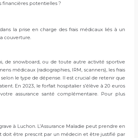
financières potentielles ?
dans la prise en charge des frais médicaux liés à un
sa couverture.
i, de snowboard, ou de toute autre activité sportive
ens médicaux (radiographies, IRM, scanners), les frais
selon le type de dépense. Il est crucial de retenir que
ent. En 2023, le forfait hospitalier s’élève à 20 euros
votre assurance santé complémentaire. Pour plus
 grave à Luchon. L’Assurance Maladie peut prendre en
rt doit être prescrit par un médecin et être justifié par