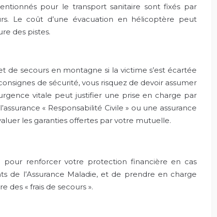
entionnés pour le transport sanitaire sont fixés par
urs. Le coût d’une évacuation en hélicoptère peut
re des pistes.
et de secours en montagne si la victime s’est écartée
 consignes de sécurité, vous risquez de devoir assumer
’urgence vitale peut justifier une prise en charge par
’assurance « Responsabilité Civile » ou une assurance
valuer les garanties offertes par votre mutuelle.
pour renforcer votre protection financière en cas
ts de l’Assurance Maladie, et de prendre en charge
e des « frais de secours ».