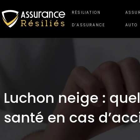
RÉSILIATION
ASSU
D’ASSURANCE
AUTO
Luchon neige : quel
santé en cas d’acc