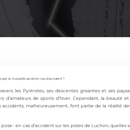
es par la mutuelle santé en cas d’accident ?
ravers les Pyrénées, ses descentes grisantes et ses paysa
 d’amateurs de sports d’hiver. Cependant, la beauté et le 
 accidents, malheureusement, font partie de la réalité des 
pose : en cas d’accident sur les pistes de Luchon, quelles 