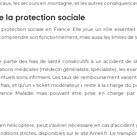
aux, les secours en montagne, et les autres conséquences 
e la protection sociale
protection sociale en France. Elle joue un rôle essentiel 
comprendre son fonctionnement, mais aussi les limites de 
partie des frais de santé consécutifs à un accident de sk
tions médicales (médecin généraliste, spécialiste), les exam
ventuels soins infirmiers. Les taux de remboursement varient 
ais, et qu’un « ticket modérateur » reste à la charge du pati
ance Maladie mais pouvant être prise en charge par 
n hélicoptère, peut s’avérer nécessaire en cas d’accident
itions strictes, disponibles sur le site Ameli.fr. Le transpo