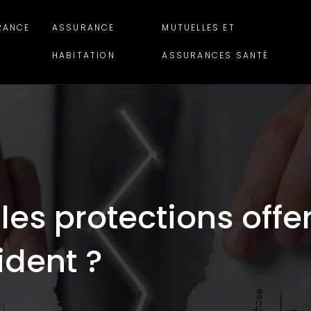
RANCE
ASSURANCE
MUTUELLES ET
HABITATION
ASSURANCES SANTÉ
les protections offe
ident ?