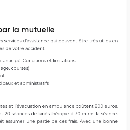
par la mutuelle
rvices d’assistance qui peuvent être très utiles en
es de votre accident.
nticipé. Conditions et limitations.
age, courses).
nt.
caux et administratifs.
ristes et l’évacuation en ambulance coûtent 800 euros.
tent 20 séances de kinésithérapie à 30 euros la séance.
it assumer une partie de ces frais. Avec une bonne