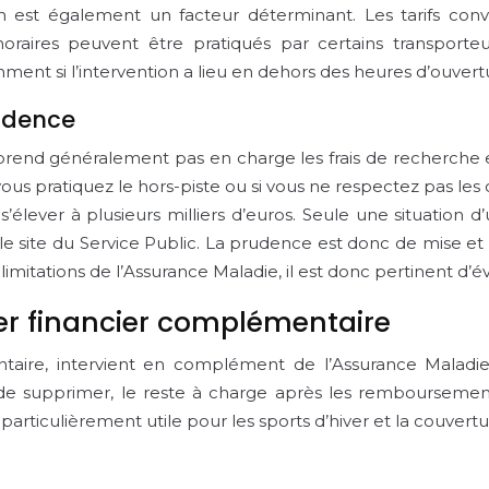
on est également un facteur déterminant. Les tarifs conv
oraires peuvent être pratiqués par certains transporte
ment si l’intervention a lieu en dehors des heures d’ouvertu
rudence
e prend généralement pas en charge les frais de recherche 
us pratiquez le hors-piste ou si vous ne respectez pas les
élever à plusieurs milliers d’euros. Seule une situation d
e site du Service Public. La prudence est donc de mise et l
 limitations de l’Assurance Maladie, il est donc pertinent d’é
ier financier complémentaire
aire, intervient en complément de l’Assurance Maladie 
e de supprimer, le reste à charge après les remboursemen
 particulièrement utile pour les sports d’hiver et la couvertur