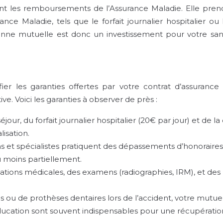
ant les remboursements de l’Assurance Maladie. Elle pren
rance Maladie, tels que le forfait journalier hospitalier o
nne mutuelle est donc un investissement pour votre santé 
ifier les garanties offertes par votre contrat d’assuran
e. Voici les garanties à observer de près :
éjour, du forfait journalier hospitalier (20€ par jour) et de 
lisation.
 et spécialistes pratiquent des dépassements d’honoraires,
 moins partiellement.
ions médicales, des examens (radiographies, IRM), et des
s ou de prothèses dentaires lors de l’accident, votre mutu
éducation sont souvent indispensables pour une récupératio