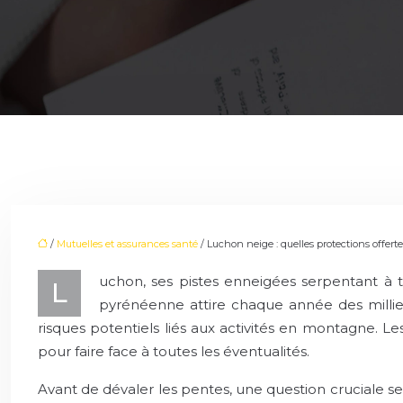
/
Mutuelles et assurances santé
/ Luchon neige : quelles protections offert
uchon, ses pistes enneigées serpentant à t
L
pyrénéenne attire chaque année des milliers
risques potentiels liés aux activités en montagne. Les
pour faire face à toutes les éventualités.
Avant de dévaler les pentes, une question cruciale se 