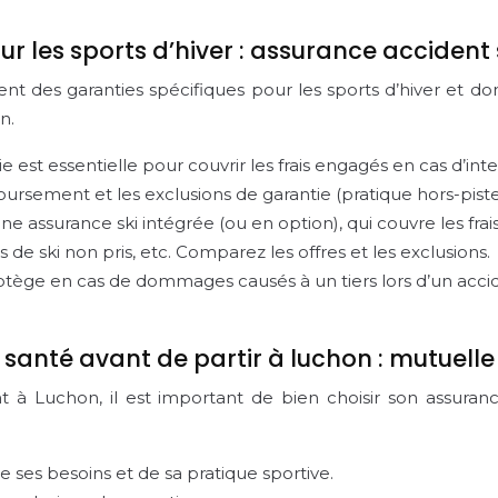
ur les sports d’hiver : assurance accident 
 des garanties spécifiques pour les sports d’hiver et don
n.
ie est essentielle pour couvrir les frais engagés en cas d’i
boursement et les exclusions de garantie (pratique hors-pist
e assurance ski intégrée (ou en option), qui couvre les fr
s de ski non pris, etc. Comparez les offres et les exclusions.
ège en cas de dommages causés à un tiers lors d’un accident (
 santé avant de partir à luchon : mutuelle
nt à Luchon, il est important de bien choisir son assura
e ses besoins et de sa pratique sportive.