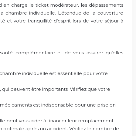
d en charge le ticket modérateur, les dépassements
u la chambre individuelle. L’étendue de la couverture
et votre tranquillité d’esprit lors de votre séjour à
ce santé complémentaire et de vous assurer qu’elles
la chambre individuelle est essentielle pour votre
 qui peuvent être importants. Vérifiez que votre
 médicaments est indispensable pour une prise en
elle peut vous aider à financer leur remplacement.
n optimale après un accident. Vérifiez le nombre de