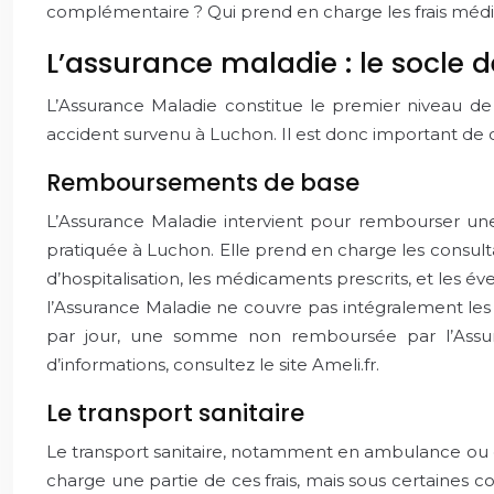
complémentaire ? Qui prend en charge les frais médic
L’assurance maladie : le socle d
L’Assurance Maladie constitue le premier niveau de 
accident survenu à Luchon. Il est donc important de 
Remboursements de base
L’Assurance Maladie intervient pour rembourser une 
pratiquée à Luchon. Elle prend en charge les consulta
d’hospitalisation, les médicaments prescrits, et les é
l’Assurance Maladie ne couvre pas intégralement les fr
par jour, une somme non remboursée par l’Assur
d’informations, consultez le site Ameli.fr.
Le transport sanitaire
Le transport sanitaire, notamment en ambulance ou e
charge une partie de ces frais, mais sous certaines cond