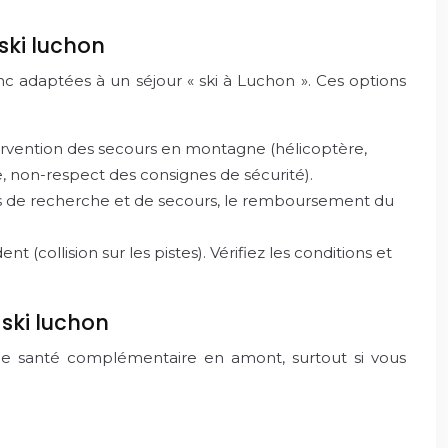
ski luchon
c adaptées à un séjour « ski à Luchon ». Ces options
ntervention des secours en montagne (hélicoptère,
e, non-respect des consignes de sécurité).
ais de recherche et de secours, le remboursement du
collision sur les pistes). Vérifiez les conditions et
 ski luchon
nce santé complémentaire en amont, surtout si vous