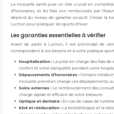
La mutuelle santé joue un rôle crucial en complét
d’honoraires, et les frais non remboursés par l’Assu
dépend du niveau de garantie souscrit. Choisir la bo
Luchon pour pratiquer les sports d’hiver.
Les garanties essentielles à vérifier
Avant de partir à Luchon, il est primordial de vér
correspondent à vos besoins et à votre pratique sportiv
Hospitalisation :
La prise en charge des frais de s
confort et votre tranquillité pendant votre hospita
Dépassements d’honoraires :
Certains médecins
mutuelle prend en charge ces dépassements, au
Soins externes :
Le remboursement des consultat
charge rapide et efficace de votre blessure.
Optique et dentaire :
En cas de casse de lunette
Kiné et rééducation :
La kinésithérapie et la ré