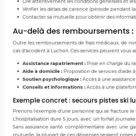
Lire attentivement les conditions générales et les
Vérifier les délais de carence (période pendant la
Contacter sa mutuelle pour obtenir des informat
Au-delà des remboursements : l
Outre les remboursements de frais médicaux, de nom
cas d’accident à Luchon. Ces services peuvent vous ai
Assistance rapatriement :
Prise en charge du ra
Aide à domicile :
Proposition de services d’aide 
Soutien psychologique :
Accès à une assistance 
Conseils et informations :
Accès à une plateform
Exemple concret : secours pistes ski 
Prenons l’exemple d’une personne qui se fracture le t
L’hospitalisation dure 5 jours, avec un forfait journa
Sans assurance santé complémentaire avec une gara
mutuelle, la plupart de ces dépenses seraient prises 