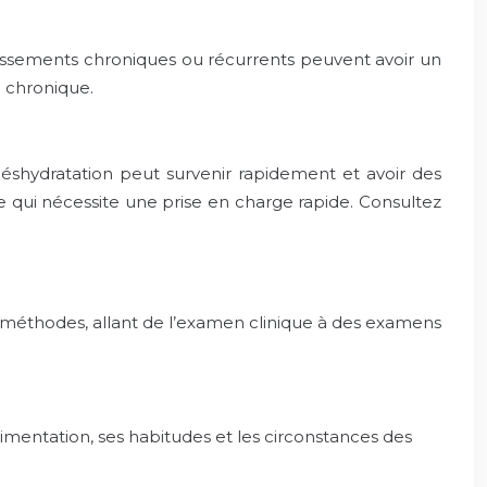
issements chroniques ou récurrents peuvent avoir un
e chronique.
déshydratation peut survenir rapidement et avoir des
 qui nécessite une prise en charge rapide. Consultez
es méthodes, allant de l’examen clinique à des examens
limentation, ses habitudes et les circonstances des