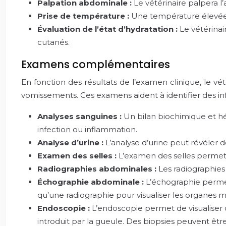
Palpation abdominale :
Le vétérinaire palpera 
Prise de température :
Une température élevée 
Évaluation de l’état d’hydratation :
Le vétérinai
cutanés.
Examens complémentaires
En fonction des résultats de l’examen clinique, le 
vomissements. Ces examens aident à identifier des i
Analyses sanguines :
Un bilan biochimique et hé
infection ou inflammation.
Analyse d’urine :
L’analyse d’urine peut révéler 
Examen des selles :
L’examen des selles permet 
Radiographies abdominales :
Les radiographies
Échographie abdominale :
L’échographie permet
qu’une radiographie pour visualiser les organes 
Endoscopie :
L’endoscopie permet de visualiser
introduit par la gueule. Des biopsies peuvent êtr