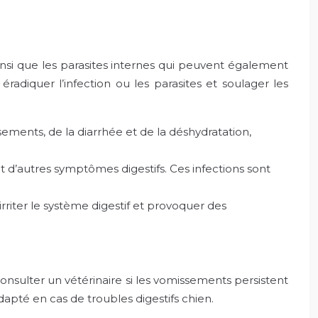
ainsi que les parasites internes qui peuvent également
radiquer l’infection ou les parasites et soulager les
ements, de la diarrhée et de la déshydratation,
t d’autres symptômes digestifs. Ces infections sont
 irriter le système digestif et provoquer des
onsulter un vétérinaire si les vomissements persistent
pté en cas de troubles digestifs chien.