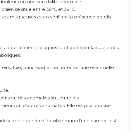
douleurs ou une sensibilité anormale.
hien se situe entre 38°C et 39°C.
t ses muqueuses et en vérifiant la présence de plis
our affiner le diagnostic et identifier la cause des
boliques.
eins, foie, pancréas) et de détecter une éventuelle
lte.
tions ou des anomalies structurelles.
meurs ou d’autres anomalies. Elle est plus précise
oscope, tube fin et flexible muni d’une caméra, est