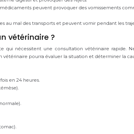
 médicaments peuvent provoquer des vomissements comme e
les au mal des transports et peuvent vomir pendant les traje
n vétérinaire ?
lerte qui nécessitent une consultation vétérinaire rapide.
 vétérinaire pourra évaluer la situation et déterminer la 
fois en 24 heures.
témèse).
normale).
tomac).