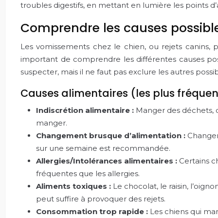
troubles digestifs, en mettant en lumière les points d’
Comprendre les causes possibl
Les vomissements chez le chien, ou rejets canins, p
important de comprendre les différentes causes pos
suspecter, mais il ne faut pas exclure les autres possibi
Causes alimentaires (les plus fréque
Indiscrétion alimentaire :
Manger des déchets, de
manger.
Changement brusque d’alimentation :
Changer 
sur une semaine est recommandée.
Allergies/Intolérances alimentaires :
Certains c
fréquentes que les allergies.
Aliments toxiques :
Le chocolat, le raisin, l’oign
peut suffire à provoquer des rejets.
Consommation trop rapide :
Les chiens qui man