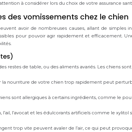
attention à considérer lors du choix de votre assurance sant
es des vomissements chez le chien
euvent avoir de nombreuses causes, allant de simples indi
sibles pour pouvoir agir rapidement et efficacement. Un
lités.
ntes)
s restes de table, ou des aliments avariés. Les chiens sont 
la nourriture de votre chien trop rapidement peut perturbe
hiens sont allergiques à certains ingrédients, comme le poul
on, l’ail, l’avocat et les édulcorants artificiels comme le xyli
gent trop vite peuvent avaler de l’air, ce qui peut provoqu