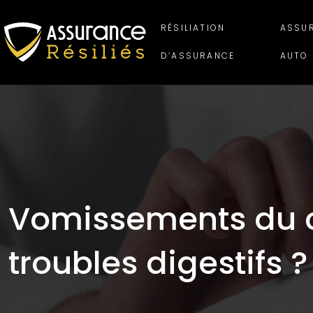
RÉSILIATION
ASSU
D’ASSURANCE
AUTO
Vomissements du ch
troubles digestifs ?