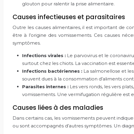
glouton pour ralentir la prise alimentaire.
Causes infectieuses et parasitaires
Outre les causes alimentaires, il est important de co
être à l’origine des vomissements. Ces causes nécess
symptômes.
Infections virales :
Le parvovirus et le coronavir
surtout chez les chiots. La vaccination est essenti
Infections bactériennes :
La salmonellose et les
souvent dues à la consommation d’aliments con
Parasites internes :
Les vers ronds, les vers plat
vomissements. Une vermifugation régulière est es
Causes liées à des maladies
Dans certains cas, les vomissements peuvent indiquer 
ou sont accompagnés d’autres symptômes. Un diagnost