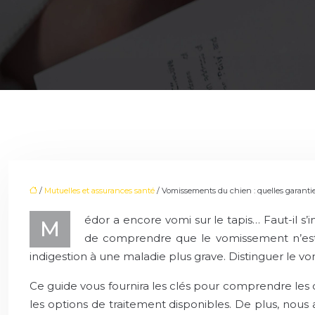
/
Mutuelles et assurances santé
/ Vomissements du chien : quelles garanties
édor a encore vomi sur le tapis… Faut-il s’i
M
de comprendre que le vomissement n’est 
indigestion à une maladie plus grave. Distinguer le vo
Ce guide vous fournira les clés pour comprendre les 
les options de traitement disponibles. De plus, nous 