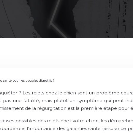
 santé pour les troubles digestifs ?
nquiéter ? Les rejets chez le chien sont un problème courant
pas une fatalité, mais plutôt un symptôme qui peut indi
missement de la régurgitation est la première étape pour év
causes possibles des rejets chez votre chien, les démarches
aborderons l’importance des garanties santé (assurance pour