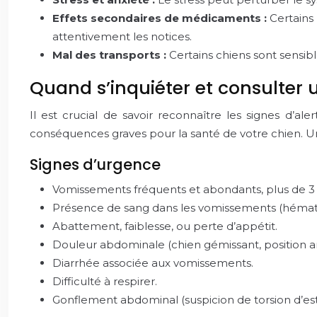
Effets secondaires de médicaments :
Certains
attentivement les notices.
Mal des transports :
Certains chiens sont sensib
Quand s’inquiéter et consulter u
Il est crucial de savoir reconnaître les signes d’a
conséquences graves pour la santé de votre chien. Un
Signes d’urgence
Vomissements fréquents et abondants, plus de 3 
Présence de sang dans les vomissements (héma
Abattement, faiblesse, ou perte d’appétit.
Douleur abdominale (chien gémissant, position a
Diarrhée associée aux vomissements.
Difficulté à respirer.
Gonflement abdominal (suspicion de torsion d’es