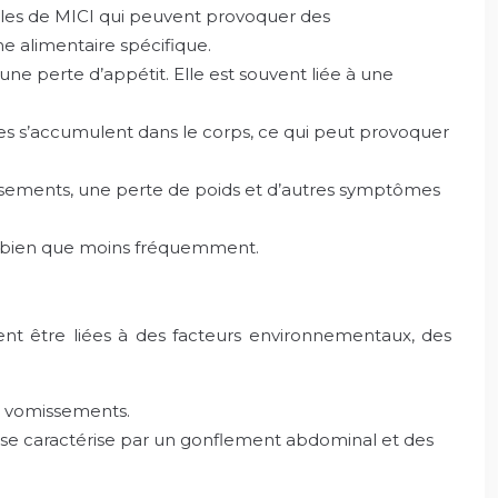
ples de MICI qui peuvent provoquer des
me alimentaire spécifique.
e perte d’appétit. Elle est souvent liée à une
nes s’accumulent dans le corps, ce qui peut provoquer
ssements, une perte de poids et d’autres symptômes
, bien que moins fréquemment.
ent être liées à des facteurs environnementaux, des
es vomissements.
e se caractérise par un gonflement abdominal et des