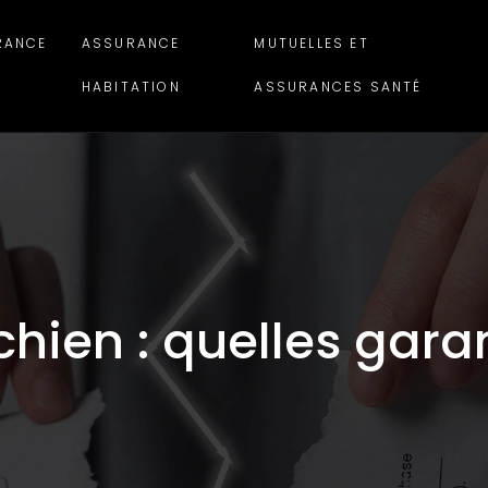
RANCE
ASSURANCE
MUTUELLES ET
HABITATION
ASSURANCES SANTÉ
ien : quelles garan