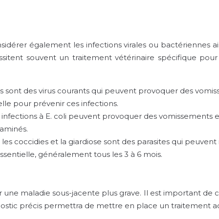
nsidérer également les infections virales ou bactériennes 
itent souvent un traitement vétérinaire spécifique pour é
us sont des virus courants qui peuvent provoquer des vomiss
elle pour prévenir ces infections.
 infections à E. coli peuvent provoquer des vomissements e
taminés.
s, les coccidies et la giardiose sont des parasites qui peuvent
sentielle, généralement tous les 3 à 6 mois.
une maladie sous-jacente plus grave. Il est important de c
ic précis permettra de mettre en place un traitement ada