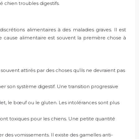
é chien troubles digestifs.
scrétions alimentaires à des maladies graves. Il est
e cause alimentaire est souvent la première chose à
souvent attirés par des choses qu’ils ne devraient pas
r son système digestif. Une transition progressive
et, le bœuf ou le gluten. Les intolérances sont plus
tol sont toxiques pour les chiens. Une petite quantité
er des vomissements. Il existe des gamelles anti-