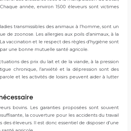
 Chaque année, environ 1500 éleveurs sont victimes
ladies transmissibles des animaux à l’homme, sont un
ue de zoonose. Les allergies aux poils d’animaux, à la
a vaccination et le respect des règles d’hygiène sont
e par une bonne mutuelle santé agricole.
ctuations des prix du lait et de la viande, à la pression
tigue chronique, l’anxiété et la dépression sont des
le et les activités de loisirs peuvent aider à lutter
 nécessaire
eurs bovins. Les garanties proposées sont souvent
uffisante, la couverture pour les accidents du travail
s des éleveurs. Il est donc essentiel de disposer d’une
 santé agricole.