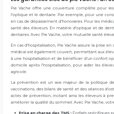
Pie Vache offre une couverture complète pour les 
l’optique et le dentaire. Par exemple, pour une con
en cas de dépassement d’honoraires. Pour les médica
santé des éleveurs. En matière d’optique et de dentair
dentaires. Avec Pie Vache, votre mutuelle santé éleve
En cas d’hospitalisation, Pie Vache assure la prise en
médical est également couvert, permettant aux éleveu
à une hospitalisation et de bénéficier d’un confort o
domicile après l’hospitalisation, pour aider les élev
agricole.
La prévention est un axe majeur de la politique de
vaccinations, des bilans de santé et des séances d’o
actes de prévention, incitant ainsi les éleveurs à p
améliorer la qualité du sommeil. Avec Pie Vache, vot
Prise en charge des TMS :
Forfaits spécifiques 