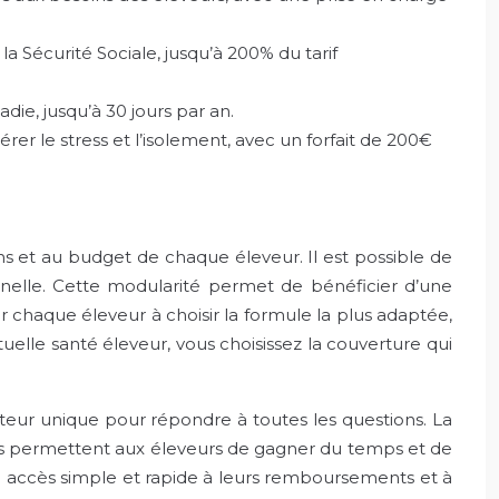
Sécurité Sociale, jusqu’à 200% du tarif
die, jusqu’à 30 jours par an.
r le stress et l’isolement, avec un forfait de 200€
ns et au budget de chaque éleveur. Il est possible de
ionnelle. Cette modularité permet de bénéficier d’une
er chaque éleveur à choisir la formule la plus adaptée,
lle santé éleveur, vous choisissez la couverture qui
uteur unique pour répondre à toutes les questions. La
ves permettent aux éleveurs de gagner du temps et de
t un accès simple et rapide à leurs remboursements et à