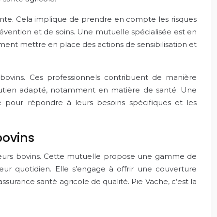
nte. Cela implique de prendre en compte les risques
révention et de soins. Une mutuelle spécialisée est en
ment mettre en place des actions de sensibilisation et
s bovins. Ces professionnels contribuent de manière
n soutien adapté, notamment en matière de santé. Une
pour répondre à leurs besoins spécifiques et les
bovins
eveurs bovins. Cette mutuelle propose une gamme de
ur quotidien. Elle s’engage à offrir une couverture
ssurance santé agricole de qualité. Pie Vache, c’est la