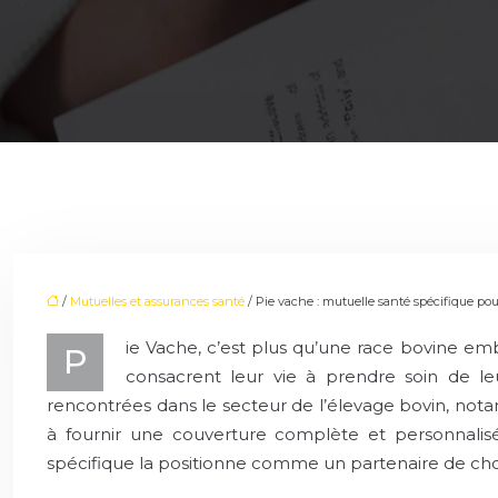
/
Mutuelles et assurances santé
/ Pie vache : mutuelle santé spécifique pou
ie Vache, c’est plus qu’une race bovine em
P
consacrent leur vie à prendre soin de le
rencontrées dans le secteur de l’élevage bovin, notam
à fournir une couverture complète et personnalisée
spécifique la positionne comme un partenaire de choix