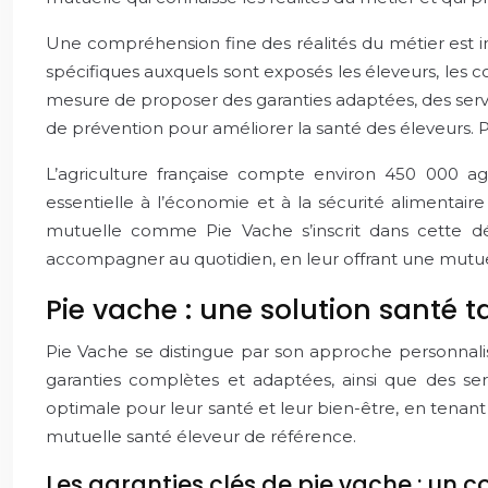
Une compréhension fine des réalités du métier est 
spécifiques auxquels sont exposés les éleveurs, les c
mesure de proposer des garanties adaptées, des servic
de prévention pour améliorer la santé des éleveurs.
L’agriculture française compte environ 450 000 agr
essentielle à l’économie et à la sécurité alimentai
mutuelle comme Pie Vache s’inscrit dans cette d
accompagner au quotidien, en leur offrant une mutu
Pie vache : une solution santé t
Pie Vache se distingue par son approche personnal
garanties complètes et adaptées, ainsi que des ser
optimale pour leur santé et leur bien-être, en tenant 
mutuelle santé éleveur de référence.
Les garanties clés de pie vache : un 