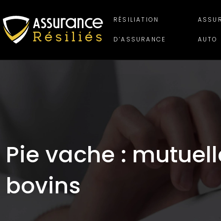
RÉSILIATION
ASSU
D’ASSURANCE
AUTO
Pie vache : mutuell
bovins