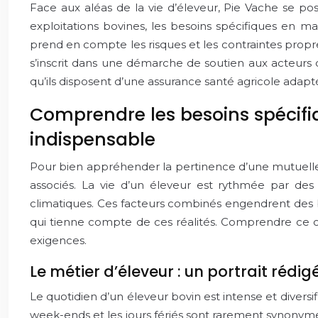
Face aux aléas de la vie d’éleveur, Pie Vache se 
exploitations bovines, les besoins spécifiques en m
prend en compte les risques et les contraintes propre
s’inscrit dans une démarche de soutien aux acteurs 
qu’ils disposent d’une assurance santé agricole adapt
Comprendre les besoins spécifiq
indispensable
Pour bien appréhender la pertinence d’une mutuelle co
associés. La vie d’un éleveur est rythmée par des 
climatiques. Ces facteurs combinés engendrent des 
qui tienne compte de ces réalités. Comprendre ce 
exigences.
Le métier d’éleveur : un portrait rédi
Le quotidien d’un éleveur bovin est intense et diversi
week-ends et les jours fériés sont rarement synonyme