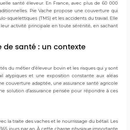
elle santé éleveur. En France, avec plus de 60 000
raditionnelles. Pie Vache propose une couverture qui
-squelettiques (TMS) et les accidents du travail. Elle
ur activité principale en toute sérénité, en sachant
 de santé : un contexte
és du métier d’éleveur bovin et les risques qui y sont
ail atypiques et une exposition constante aux aléas
ne couverture adaptée, une assurance santé agricole
ne solution d’assurance pensée pour répondre à ces
c la traite des vaches et le nourrissage du bétail. Les
 365 jours par an. À cette charge physique importante