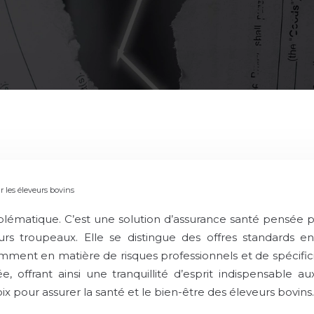
r les éleveurs bovins
blématique. C’est une solution d’assurance santé pensée p
urs troupeaux. Elle se distingue des offres standards 
ment en matière de risques professionnels et de spécificité
, offrant ainsi une tranquillité d’esprit indispensable
 pour assurer la santé et le bien-être des éleveurs bovins.