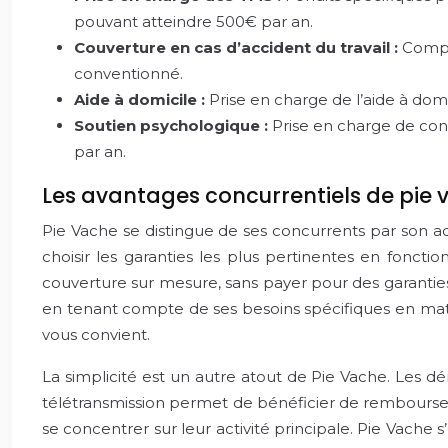
pouvant atteindre 500€ par an.
Couverture en cas d’accident du travail :
Compl
conventionné.
Aide à domicile :
Prise en charge de l’aide à domi
Soutien psychologique :
Prise en charge de cons
par an.
Les avantages concurrentiels de pie va
Pie Vache se distingue de ses concurrents par son ad
choisir les garanties les plus pertinentes en foncti
couverture sur mesure, sans payer pour des garanties i
en tenant compte de ses besoins spécifiques en mati
vous convient.
La simplicité est un autre atout de Pie Vache. Les d
télétransmission permet de bénéficier de remboursem
se concentrer sur leur activité principale. Pie Vache 