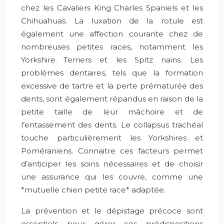
chez les Cavaliers King Charles Spaniels et les
Chihuahuas. La luxation de la rotule est
également une affection courante chez de
nombreuses petites races, notamment les
Yorkshire Terriers et les Spitz nains. Les
problèmes dentaires, tels que la formation
excessive de tartre et la perte prématurée des
dents, sont également répandus en raison de la
petite taille de leur mâchoire et de
l’entassement des dents. Le collapsus trachéal
touche particulièrement les Yorkshires et
Poméraniens. Connaitre ces facteurs permet
d’anticiper les soins nécessaires et de choisir
une assurance qui les couvre, comme une
*mutuelle chien petite race* adaptée.
La prévention et le dépistage précoce sont
essentiels pour gérer ces prédispositions