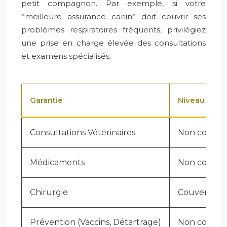
petit compagnon. Par exemple, si votre
*meilleure assurance carlin* doit couvrir ses
problèmes respiratoires fréquents, privilégiez
une prise en charge élevée des consultations
et examens spécialisés.
Garantie
Niveau de C
Consultations Vétérinaires
Non couver
Médicaments
Non couver
Chirurgie
Couverture 
Prévention (Vaccins, Détartrage)
Non couver