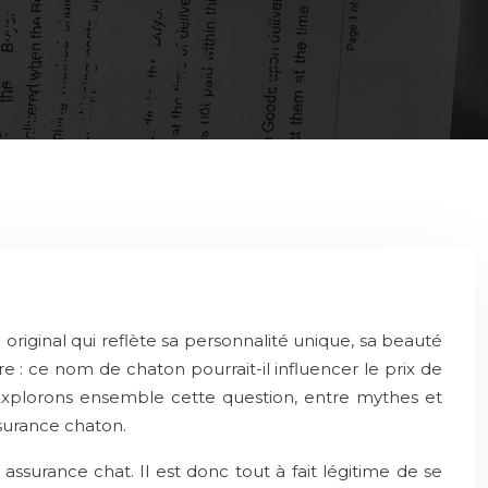
riginal qui reflète sa personnalité unique, sa beauté
e : ce nom de chaton pourrait-il influencer le prix de
. Explorons ensemble cette question, entre mythes et
surance chaton.
surance chat. Il est donc tout à fait légitime de se