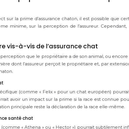
t sur la prime d’assurance chaton, il est possible que cert
même minime, sur la perception de l’assureur. Cependant, 
re vis-à-vis de l’assurance chat
a perception que le propriétaire a de son animal, ou encore
ière dont l’assureur perçoit le propriétaire et, par extensi
haton.
at
ifique (comme « Felix » pour un chat européen) pourrait 
ait avoir un impact sur la prime si la race est connue pou
mation principale reste la déclaration de la race elle-même.
ance santé chat
comme « Athena » ou « Hector ») pourrait subtilement influ