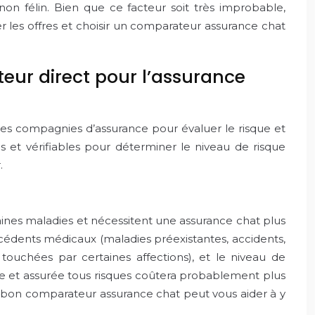
n félin. Bien que ce facteur soit très improbable,
 les offres et choisir un comparateur assurance chat
eur direct pour l’assurance
 les compagnies d’assurance pour évaluer le risque et
 et vérifiables pour déterminer le niveau de risque
.
aines maladies et nécessitent une assurance chat plus
técédents médicaux (maladies préexistantes, accidents,
ouchées par certaines affections), et le niveau de
lle et assurée tous risques coûtera probablement plus
n bon comparateur assurance chat peut vous aider à y