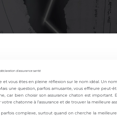
 déclaration d’assurance santé
t vous êtes en pleine réflexion sur le nom idéal. Un nom o
 Mais une question, parfois amusante, vous effleure peut-êtr
ime, car bien choisir son assurance chaton est important
votre chatonne à l’assurance et de trouver la meilleure as
parfois complexe, surtout quand on cherche la meilleure as