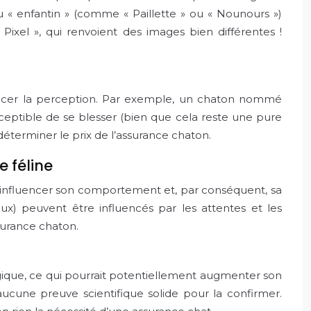
ou « enfantin » (comme « Paillette » ou « Nounours »)
ixel », qui renvoient des images bien différentes !
encer la perception. Par exemple, un chaton nommé
eptible de se blesser (bien que cela reste une pure
déterminer le prix de l’assurance chaton.
 féline
t influencer son comportement et, par conséquent, sa
ux) peuvent être influencés par les attentes et les
surance chaton.
ique, ce qui pourrait potentiellement augmenter son
aucune preuve scientifique solide pour la confirmer.