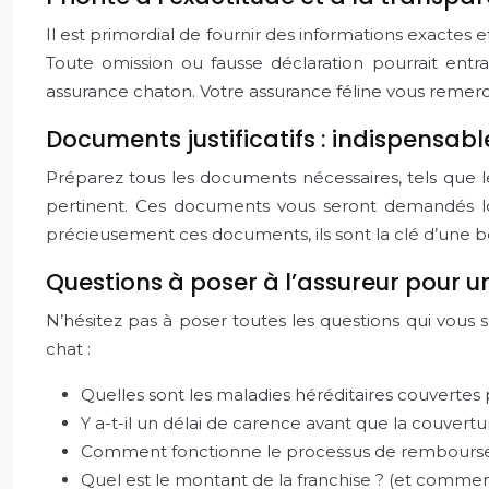
Il est primordial de fournir des informations exactes 
Toute omission ou fausse déclaration pourrait ent
assurance chaton. Votre assurance féline vous remerc
Documents justificatifs : indispensab
Préparez tous les documents nécessaires, tels que le
pertinent. Ces documents vous seront demandés lor
précieusement ces documents, ils sont la clé d’une b
Questions à poser à l’assureur pour 
N’hésitez pas à poser toutes les questions qui vous 
chat :
Quelles sont les maladies héréditaires couvertes p
Y a-t-il un délai de carence avant que la couvertur
Comment fonctionne le processus de remboursemen
Quel est le montant de la franchise ? (et commen