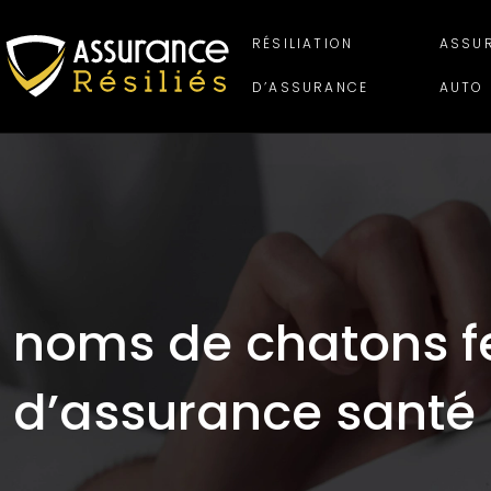
RÉSILIATION
ASSU
D’ASSURANCE
AUTO
noms de chatons fe
d’assurance santé