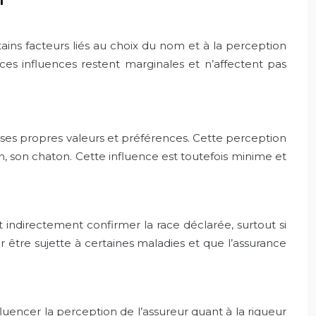
ains facteurs liés au choix du nom et à la perception
ces influences restent marginales et n’affectent pas
 ses propres valeurs et préférences. Cette perception
on, son chaton. Cette influence est toutefois minime et
indirectement confirmer la race déclarée, surtout si
r être sujette à certaines maladies et que l’assurance
encer la perception de l’assureur quant à la rigueur