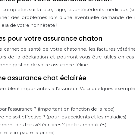
et complètes sur la race, l’âge, les antécédents médicaux (si
raîner des problèmes lors d’une éventuelle demande de 
iera de votre honnêteté !
les pour votre assurance chaton
 carnet de santé de votre chatonne, les factures vétérinai
s de la déclaration et pourront vous être utiles en ca
onne gestion de votre assurance féline.
une assurance chat éclairée
semblent importantes à l’assureur. Voici quelques exemple
ar l’assurance ? (important en fonction de la race)
e ne soit effective ? (pour les accidents et les maladies)
t des frais vétérinaires ? (délais, modalités)
t elle impacte la prime)