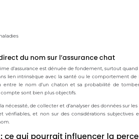
maladies
direct du nom sur l’assurance chat
 prime d’assurance est dénuée de fondement, surtout quand
ans lien intrinsèque avec la santé ou le comportement de l’
on entre le nom d’un chaton et sa probabilité de tomber
 compte sont bien plus objectifs.
a nécessité, de collecter et d’analyser des données sur les
t vérifiables, et non sur des considérations subjectives
 nom.
 : ce qui pourrait influencer la per