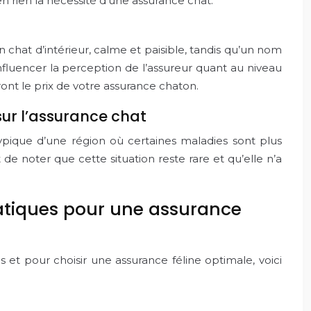
n rien la nécessité d’une assurance chat.
at d’intérieur, calme et paisible, tandis qu’un nom
fluencer la perception de l’assureur quant au niveau
eront le prix de votre assurance chaton.
sur l’assurance chat
ypique d’une région où certaines maladies sont plus
 de noter que cette situation reste rare et qu’elle n’a
ratiques pour une assurance
 et pour choisir une assurance féline optimale, voici