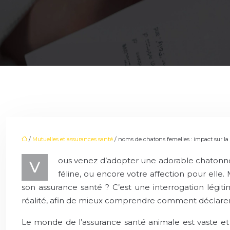
/
Mutuelles et assurances santé
/ noms de chatons femelles : impact sur la
ous venez d’adopter une adorable chatonne e
V
féline, ou encore votre affection pour elle.
son assurance santé ? C’est une interrogation légit
réalité, afin de mieux comprendre comment déclarer 
Le monde de l’assurance santé animale est vaste et 