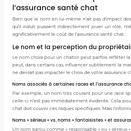
l’assurance santé chat
Bien que le nom en lui-même n’ait pas d’impact direc
qu’il induit puissent indirectement jouer un rôle, 
significativement le coût de l’assurance santé chat.
Le nom et la perception du propriétai
Le nom choisi pour un chaton peut parfois refléter l
peut, dans certains cas, influencer subtilement la man
ne devrait pas impacter le choix de votre assurance c
Noms associés à certaines races et l’assurance ch
Par exemple, un nom très courant pour une race spéc
celle-ci n’est pas immédiatement évidente. Cela pourr
chat doit couvrir ces risques spécifiques. Mais l’infor
Noms « sérieux » vs. noms « fantaisistes » et assur
Un nom perçu comme « responsable » ou « sérieux » (