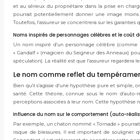
et au sérieux du propriétaire dans la prise en charg
pourrait potentiellement donner une image moins sé
Toutefois, l’assureur se concentrera sur les garanties
Noms inspirés de personnages célèbres et le coût 
Un nom inspiré d’un personnage célèbre (comme « 
« Gandalf » (magicien du Seigneur des Anneaux) pou
spéculation). La réalité est que l’assureur regardera 
Le nom comme reflet du tempérament 
Bien qu’il s’agisse d’une hypothèse pure et simple,
santé. Cette théorie, connue sous le nom d’auto-ré
perceptions associées à leur nom. Cette hypothèse n’a
Influence du nom sur le comportement (auto-réalis
Par exemple, un chaton nommé « Tornade » pourrait 
risque de blessures. Il est important de souligner 