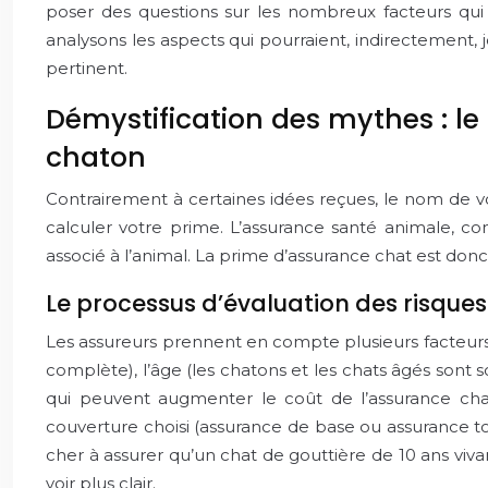
poser des questions sur les nombreux facteurs qui
analysons les aspects qui pourraient, indirectement
pertinent.
Démystification des mythes : le
chaton
Contrairement à certaines idées reçues, le nom de vo
calculer votre prime. L’assurance santé animale, c
associé à l’animal. La prime d’assurance chat est donc
Le processus d’évaluation des risque
Les assureurs prennent en compte plusieurs facteurs,
complète), l’âge (les chatons et les chats âgés sont 
qui peuvent augmenter le coût de l’assurance chat
couverture choisi (assurance de base ou assurance to
cher à assurer qu’un chat de gouttière de 10 ans vi
voir plus clair.