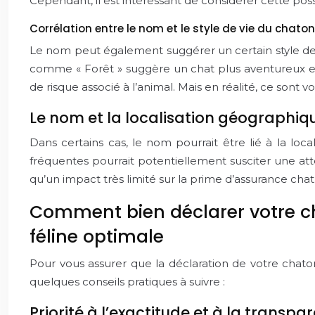
Cependant, il est intéressant de considérer cette pos
Corrélation entre le nom et le style de vie du chato
Le nom peut également suggérer un certain style de
comme « Forêt » suggère un chat plus aventureux et 
de risque associé à l’animal. Mais en réalité, ce sont 
Le nom et la localisation géographiqu
Dans certains cas, le nom pourrait être lié à la l
fréquentes pourrait potentiellement susciter une atten
qu’un impact très limité sur la prime d’assurance chat
Comment bien déclarer votre ch
féline optimale
Pour vous assurer que la déclaration de votre chaton
quelques conseils pratiques à suivre :
Priorité à l’exactitude et à la trans